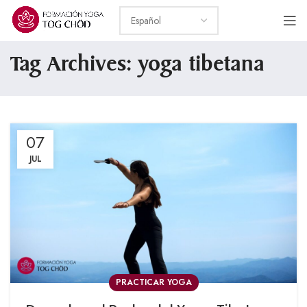
Tag Archives: yoga tibetana
07
JUL
PRACTICAR YOGA